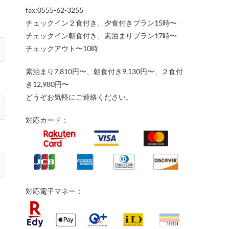
fax:0555-62-3255
チェックイン２食付き、夕食付きプラン15時〜
チェックイン朝食付き、素泊まりプラン17時〜
チェックアウト〜10時
素泊まり7,810円〜、朝食付き9,130円〜、２食付
き12,980円〜
どうぞお気軽にご連絡ください。
対応カード：
対応電子マネー：