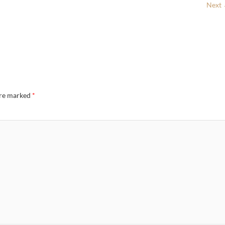
Next
are marked
*