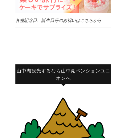
各種記念日、誕生日等のお祝いはこちらから
山中湖観光するなら山中湖ペンションユニ
オンへ