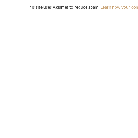
This site uses Akismet to reduce spam.
Learn how your com