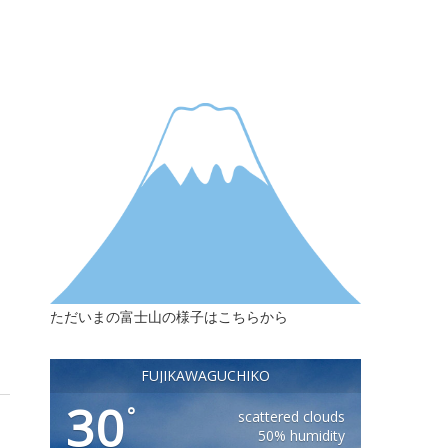
ただいまの富士山の様子はこちらから
FUJIKAWAGUCHIKO
30
°
scattered clouds
50% humidity