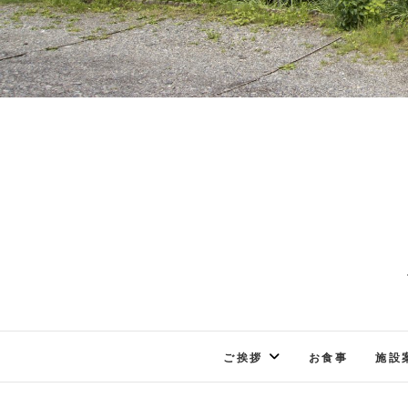
ご挨拶
お食事
施設