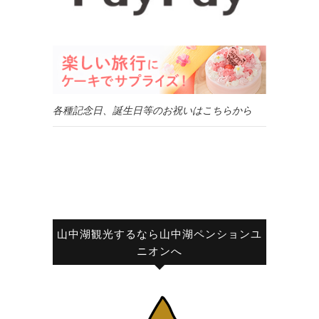
各種記念日、誕生日等のお祝いはこちらから
山中湖観光するなら山中湖ペンションユ
ニオンへ