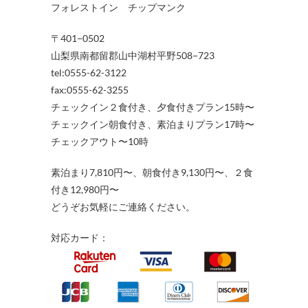
フォレストイン チップマンク
〒401−0502
山梨県南都留郡山中湖村平野508−723
tel:0555-62-3122
fax:0555-62-3255
チェックイン２食付き、夕食付きプラン15時〜
チェックイン朝食付き、素泊まりプラン17時〜
チェックアウト〜10時
素泊まり7,810円〜、朝食付き9,130円〜、２食
付き12,980円〜
どうぞお気軽にご連絡ください。
対応カード：