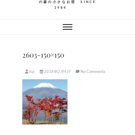
の森の小さなお宿 SINCE
1984
2603-150×150
fcp
2018年2月4日
No Comments