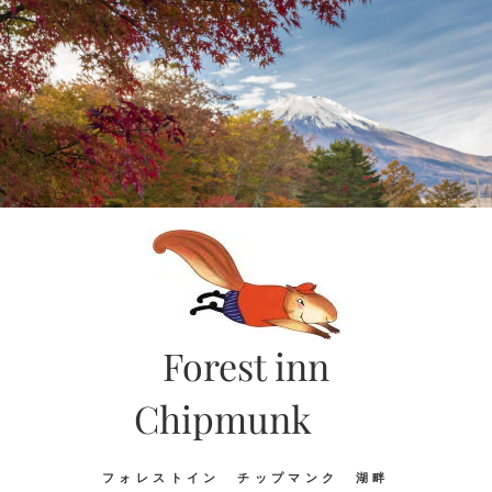
Skip
to
content
Forest inn
Chipmunk
フォレストイン チップマンク 湖畔